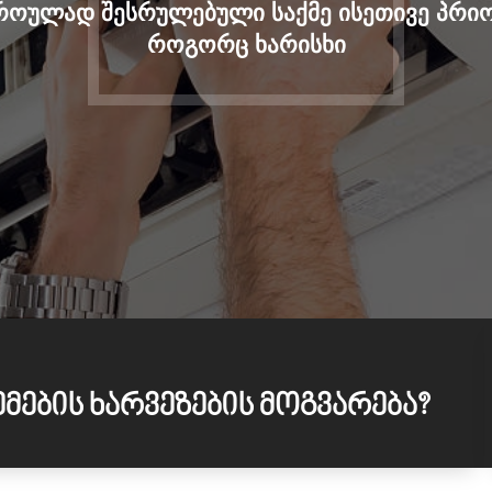
როულად შესრულებული საქმე ისეთივე პრ
როგორც ხარისხი
მების ხარვეზების მოგვარება?