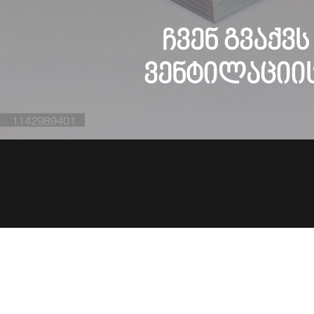
ჩვენ გვაქვ
ვენტილაციის