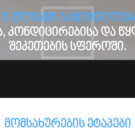
ს
15 წლიანი გამოცდილებ
, კონდიცირებისა და წყ
შეკეთების სფეროში.
მომსახურების ეტაპები