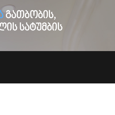
ა
გათბობის,
ლის სატუმბის