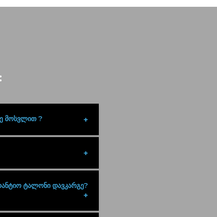
:
ზე მოსვლით ?
რანტიო ტალონი დავკარგე?